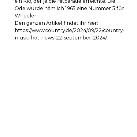
ein Klo, der je die Hitparade erreichte. Die
Ode wurde nämlich 1965 eine Nummer 3 für
Wheeler.
Den ganzen Artikel findet ihr hier:
https://www.country.de/2024/09/22/country-
music-hot-news-22-september-2024/