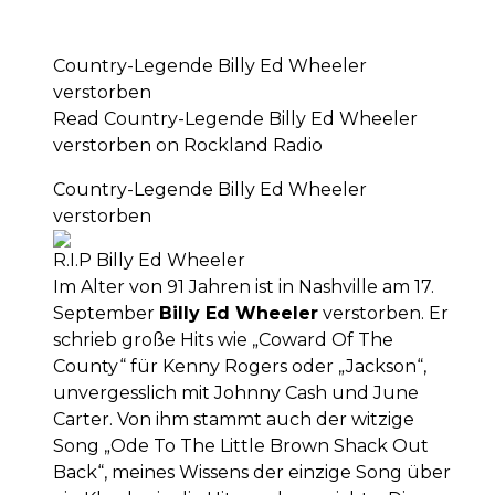
Country-Legende Billy Ed Wheeler
verstorben
Read Country-Legende Billy Ed Wheeler
verstorben on Rockland Radio
Country-Legende Billy Ed Wheeler
verstorben
R.I.P Billy Ed Wheeler
Im Alter von 91 Jahren ist in Nashville am 17.
September
Billy Ed Wheeler
verstorben. Er
schrieb große Hits wie „Coward Of The
County“ für Kenny Rogers oder „Jackson“,
unvergesslich mit Johnny Cash und June
Carter. Von ihm stammt auch der witzige
Song „Ode To The Little Brown Shack Out
Back“, meines Wissens der einzige Song über