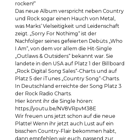
rocken!“
Das neue Album verspricht neben Country
und Rock sogar einen Hauch von Metal,
was Marks‘ Vielseitigkeit und Leidenschaft
zeigt. „Sorry For Nothimg“ ist der
Nachfolger seines gefeierten Debüts „Who
I Am“, von dem vor allem die Hit-Single
„Outlaws & Outsiders“ bekannt war. Sie
landete in den USA auf Platz 1 der Billboard
„Rock Digital Song Sales“-Charts und auf
Platz 5 der iTunes „Country Song“-Charts.
In Deutschland erreichte der Song Platz 3
der Rock Radio Charts.
Hier könnt ihr die Single hören:
https://youtu.be/NV8VRpvM38E
Wir freuen uns jetzt schon auf die neue
Platte! Wenn ihr jetzt auch Lust auf ein
bisschen Country-Flair bekommen habt,
dann empfehlen wir euch, passend zur