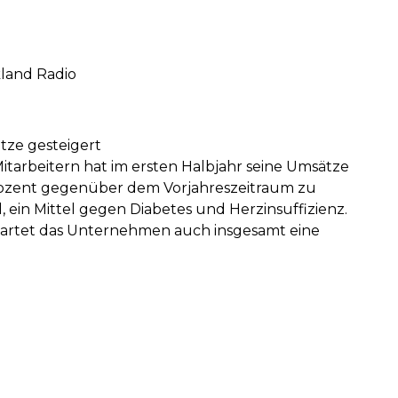
land Radio
tze gesteigert
tarbeitern hat im ersten Halbjahr seine Umsätze
 Prozent gegenüber dem Vorjahreszeitraum zu
 ein Mittel gegen Diabetes und Herzinsuffizienz.
rwartet das Unternehmen auch insgesamt eine