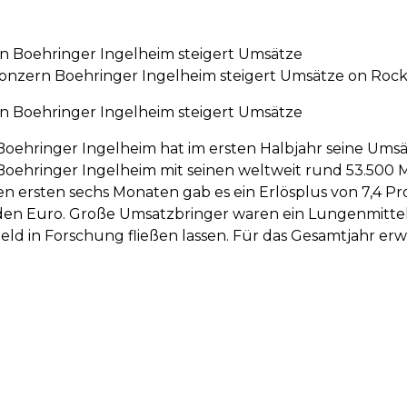
 Boehringer Ingelheim steigert Umsätze
nzern Boehringer Ingelheim steigert Umsätze on Rock
 Boehringer Ingelheim steigert Umsätze
ehringer Ingelheim hat im ersten Halbjahr seine Umsä
ehringer Ingelheim mit seinen weltweit rund 53.500 Mi
den ersten sechs Monaten gab es ein Erlösplus von 7,4
rden Euro. Große Umsatzbringer waren ein Lungenmittel,
Geld in Forschung fließen lassen. Für das Gesamtjahr e