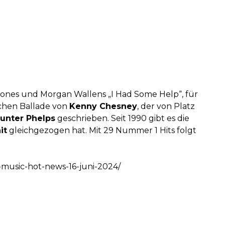
alones und Morgan Wallens „I Had Some Help“, für
ichen Ballade von
Kenny Chesney
, der von Platz
unter Phelps
geschrieben. Seit 1990 gibt es die
it
gleichgezogen hat. Mit 29 Nummer 1 Hits folgt
y-music-hot-news-16-juni-2024/