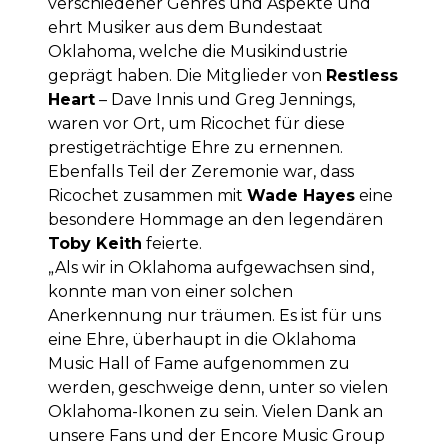
verschiedener Genres und Aspekte und
ehrt Musiker aus dem Bundestaat
Oklahoma, welche die Musikindustrie
geprägt haben. Die Mitglieder von
Restless
Heart
– Dave Innis und Greg Jennings,
waren vor Ort, um Ricochet für diese
prestigeträchtige Ehre zu ernennen.
Ebenfalls Teil der Zeremonie war, dass
Ricochet zusammen mit
Wade Hayes
eine
besondere Hommage an den legendären
Toby Keith
feierte.
„Als wir in Oklahoma aufgewachsen sind,
konnte man von einer solchen
Anerkennung nur träumen. Es ist für uns
eine Ehre, überhaupt in die Oklahoma
Music Hall of Fame aufgenommen zu
werden, geschweige denn, unter so vielen
Oklahoma-Ikonen zu sein. Vielen Dank an
unsere Fans und der Encore Music Group