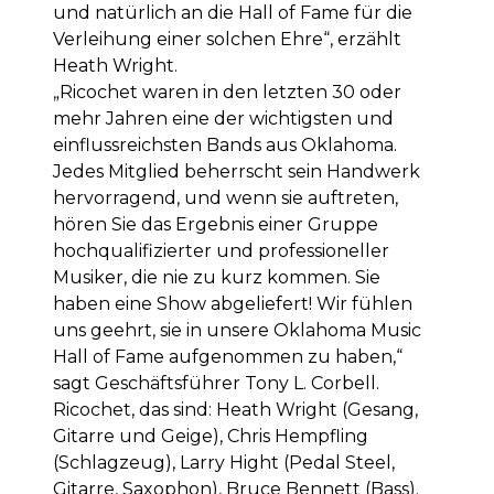
und natürlich an die Hall of Fame für die
Verleihung einer solchen Ehre“, erzählt
Heath Wright.
„Ricochet waren in den letzten 30 oder
mehr Jahren eine der wichtigsten und
einflussreichsten Bands aus Oklahoma.
Jedes Mitglied beherrscht sein Handwerk
hervorragend, und wenn sie auftreten,
hören Sie das Ergebnis einer Gruppe
hochqualifizierter und professioneller
Musiker, die nie zu kurz kommen. Sie
haben eine Show abgeliefert! Wir fühlen
uns geehrt, sie in unsere Oklahoma Music
Hall of Fame aufgenommen zu haben,“
sagt Geschäftsführer Tony L. Corbell.
Ricochet, das sind: Heath Wright (Gesang,
Gitarre und Geige), Chris Hempfling
(Schlagzeug), Larry Hight (Pedal Steel,
Gitarre, Saxophon), Bruce Bennett (Bass).