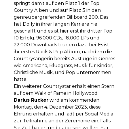
springt damit auf den Platz 1 der Top
Country Alben und auf Platz 3 in den
genreübergreifenden Billboard 200. Das
hat Dolly in ihrer langen Karriere nie
geschafft und es ist hier erst ihr dritter Top
10 Erfolg. 96.000 CDs, 18.000 LPs und
22.000 Downloads trugen dazu bei. Es ist
ihr erstes Rock & Pop Album, nachdem die
Countrysängerin bereits Ausflüge in Genres
wie Americana, Bluegrass, Musik für Kinder,
Christliche Musik, und Pop unternommen
hatte.
Ein weiterer Countrystar erhält einen Stern
auf dem Walk of Fame in Hollywood.
Darius Rucker
wird am kommenden
Montag, den 4. Dezember 2023, diese
Ehrung erhalten und lädt per Social Media
zur Teilnahme an der Zeremonie ein. Falls
Sie Zeit haben und dabei sein wollen: Für