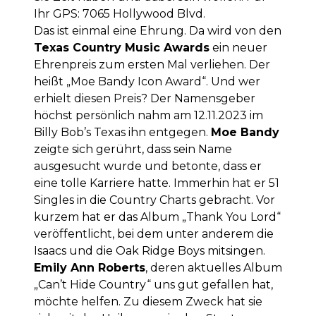
Ihr GPS: 7065 Hollywood Blvd.
Das ist einmal eine Ehrung. Da wird von den
Texas Country Music Awards
ein neuer
Ehrenpreis zum ersten Mal verliehen. Der
heißt „Moe Bandy Icon Award“. Und wer
erhielt diesen Preis? Der Namensgeber
höchst persönlich nahm am 12.11.2023 im
Billy Bob’s Texas ihn entgegen.
Moe Bandy
zeigte sich gerührt, dass sein Name
ausgesucht wurde und betonte, dass er
eine tolle Karriere hatte. Immerhin hat er 51
Singles in die Country Charts gebracht. Vor
kurzem hat er das Album „Thank You Lord“
veröffentlicht, bei dem unter anderem die
Isaacs und die Oak Ridge Boys mitsingen.
Emily Ann Roberts
, deren aktuelles Album
„Can’t Hide Country“ uns gut gefallen hat,
möchte helfen. Zu diesem Zweck hat sie