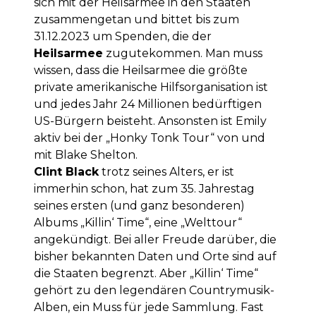
sich mit der Heilsarmee in den Staaten
zusammengetan und bittet bis zum
31.12.2023 um Spenden, die der
Heilsarmee
zugutekommen. Man muss
wissen, dass die Heilsarmee die größte
private amerikanische Hilfsorganisation ist
und jedes Jahr 24 Millionen bedürftigen
US-Bürgern beisteht. Ansonsten ist Emily
aktiv bei der „Honky Tonk Tour“ von und
mit Blake Shelton.
Clint Black
trotz seines Alters, er ist
immerhin schon, hat zum 35. Jahrestag
seines ersten (und ganz besonderen)
Albums „Killin‘ Time“, eine „Welttour“
angekündigt. Bei aller Freude darüber, die
bisher bekannten Daten und Orte sind auf
die Staaten begrenzt. Aber „Killin‘ Time“
gehört zu den legendären Countrymusik-
Alben, ein Muss für jede Sammlung. Fast