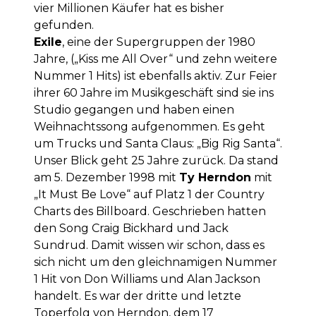
vier Millionen Käufer hat es bisher
gefunden.
Exile
, eine der Supergruppen der 1980
Jahre, („Kiss me All Over“ und zehn weitere
Nummer 1 Hits) ist ebenfalls aktiv. Zur Feier
ihrer 60 Jahre im Musikgeschäft sind sie ins
Studio gegangen und haben einen
Weihnachtssong aufgenommen. Es geht
um Trucks und Santa Claus: „Big Rig Santa“.
Unser Blick geht 25 Jahre zurück. Da stand
am 5. Dezember 1998 mit
Ty Herndon
mit
„It Must Be Love“ auf Platz 1 der Country
Charts des Billboard. Geschrieben hatten
den Song Craig Bickhard und Jack
Sundrud. Damit wissen wir schon, dass es
sich nicht um den gleichnamigen Nummer
1 Hit von Don Williams und Alan Jackson
handelt. Es war der dritte und letzte
Toperfolg von Herndon, dem 17