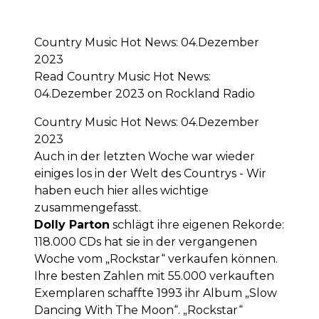
Country Music Hot News: 04.Dezember
2023
Read Country Music Hot News:
04.Dezember 2023 on Rockland Radio
Country Music Hot News: 04.Dezember
2023
Auch in der letzten Woche war wieder
einiges los in der Welt des Countrys - Wir
haben euch hier alles wichtige
zusammengefasst.
Dolly Parton
schlägt ihre eigenen Rekorde:
118.000 CDs hat sie in der vergangenen
Woche vom „Rockstar“ verkaufen können.
Ihre besten Zahlen mit 55.000 verkauften
Exemplaren schaffte 1993 ihr Album „Slow
Dancing With The Moon“. „Rockstar“