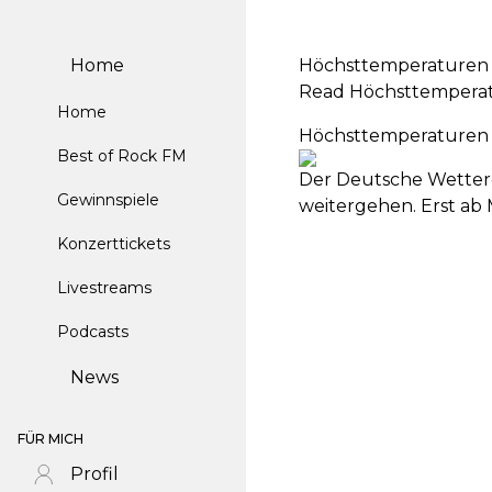
Home
Höchsttemperaturen 
Read Höchsttemperatu
Home
Höchsttemperaturen 
Best of Rock FM
Der Deutsche Wetterd
Gewinnspiele
weitergehen. Erst ab 
Konzerttickets
Livestreams
Podcasts
News
FÜR MICH
Profil