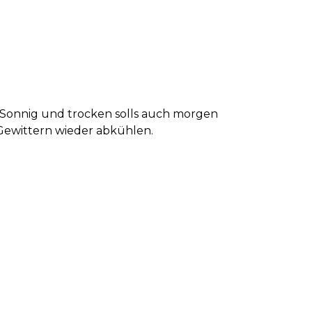
 Sonnig und trocken solls auch morgen
 Gewittern wieder abkühlen.