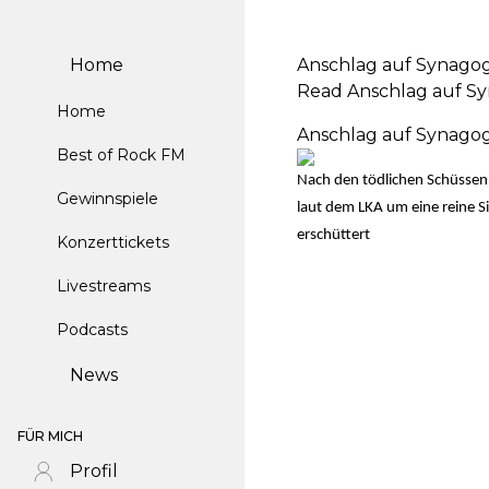
Home
Anschlag auf Synagog
Read Anschlag auf Sy
Home
Anschlag auf Synagog
Best of Rock FM
Nach den tödlichen Schüssen i
Gewinnspiele
laut dem LKA um eine reine S
erschüttert
Konzerttickets
Livestreams
Podcasts
News
FÜR MICH
Profil