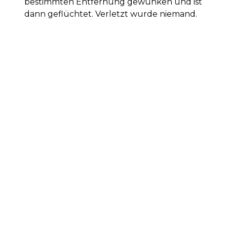
bestimmten Entfernung gewunken und ist
dann geflüchtet. Verletzt wurde niemand.