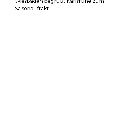
Wiesbaden begrüßt Karlsruhe zum
Saisonauftakt.