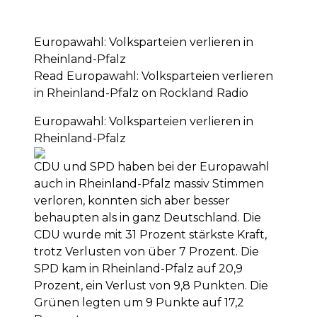
Europawahl: Volksparteien verlieren in
Rheinland-Pfalz
Read Europawahl: Volksparteien verlieren
in Rheinland-Pfalz on Rockland Radio
Europawahl: Volksparteien verlieren in
Rheinland-Pfalz
CDU und SPD haben bei der Europawahl
auch in Rheinland-Pfalz massiv Stimmen
verloren, konnten sich aber besser
behaupten als in ganz Deutschland. Die
CDU wurde mit 31 Prozent stärkste Kraft,
trotz Verlusten von über 7 Prozent. Die
SPD kam in Rheinland-Pfalz auf 20,9
Prozent, ein Verlust von 9,8 Punkten. Die
Grünen legten um 9 Punkte auf 17,2