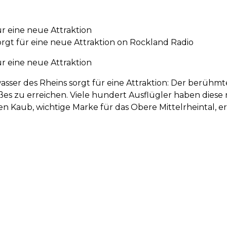
ür eine neue Attraktion
rgt für eine neue Attraktion on Rockland Radio
ür eine neue Attraktion
sser des Rheins sorgt für eine Attraktion: Der berühmte
es zu erreichen. Viele hundert Ausflügler haben diese
 Kaub, wichtige Marke für das Obere Mittelrheintal, e