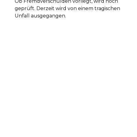
Ob Fremdverschulden vorliegt, wird noch
geprüft. Derzeit wird von einem tragischen
Unfall ausgegangen.