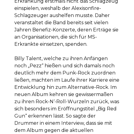
Erkrankung erstmals nicht das Schlagzeug
einspielen, weshalb der Alexisonfire-
Schlagzeuger aushelfen musste. Daher
veranstaltet die Band bereits seit vielen
Jahren Benefiz-Konzerte, deren Erträge sie
an Organisationen, die sich für MS-
Erkrankte einsetzen, spenden.
Billy Talent, welche zu ihren Anfängen
noch „Pezz“ hießen und sich damals noch
deutlich mehr dem Punk-Rock zuordnen
ließen, machten im Laufe ihrer Karriere eine
Entwicklung hin zum Alternative-Rock. Im
neuen Album kehren sie gewissermaßen
zu ihren Rock-N‘-Roll-Wurzeln zurück, was
sich besonders im Eröffnungstitel „Big Red
Gun“ erkennen lässt. So sagte der
Drummer in einem Interview, dass sie mit
dem Album gegen die aktuellen