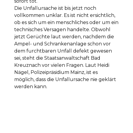
sofort tot.
Die Unfallursache ist bis jetzt noch
vollkommen unklar. Es ist nicht ersichtlich,
ob es sich um ein menschliches oder um ein
technisches Versagen handelte. Obwohl
jetzt Gerüchte laut werden, nachdem die
Ampel- und Schrankenanlage schon vor
dem furchtbaren Unfall defekt gewesen
sei, steht die Staatsanwaltschaft Bad
Kreuznach vor vielen Fragen. Laut Heidi
Nägel, Polizeipräsidium Mainz, ist es
möglich, dass die Unfallursache nie geklärt
werden kann.