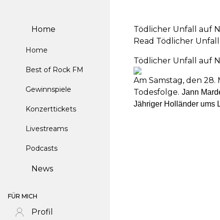
Home
Tödlicher Unfall auf
Read Tödlicher Unfal
Home
Tödlicher Unfall auf
Best of Rock FM
Am Samstag, den 28. 
Gewinnspiele
Todesfolge.
Jann Marde
Jähriger Holländer ums 
Konzerttickets
Livestreams
Podcasts
News
FÜR MICH
Profil