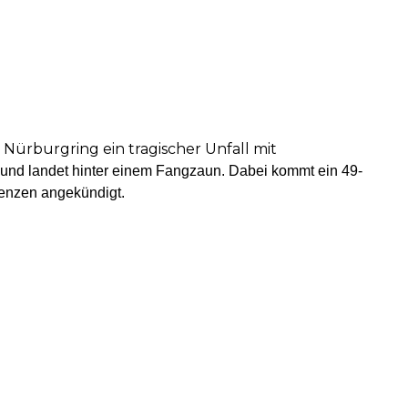
ürburgring ein tragischer Unfall mit
und landet hinter einem Fangzaun. Dabei kommt ein 49-
uenzen angekündigt.