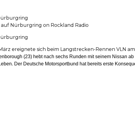
 Nürburgring
l auf Nürburgring on Rockland Radio
 Nürburgring
März ereignete sich beim Langstrecken-Rennen VLN am N
nborough (23) hebt nach sechs Runden mit seinem Nissan ab 
Leben. Der Deutsche Motorsportbund hat bereits erste Konseq